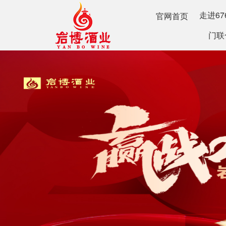
走进67
官网首页
门联