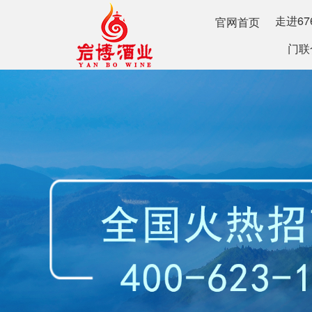
走进67
官网首页
门联