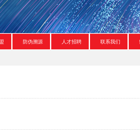
盟
防伪溯源
人才招聘
联系我们