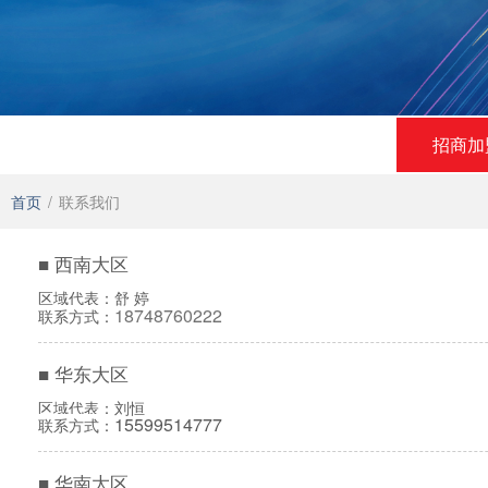
招商加
首页
/
联系我们
■ 西南大区
区域代表：
舒 婷
18748760222
联系方式：
■ 华东大区
区域代表：
刘恒
15599514777
联系方式：
■ 华南大区