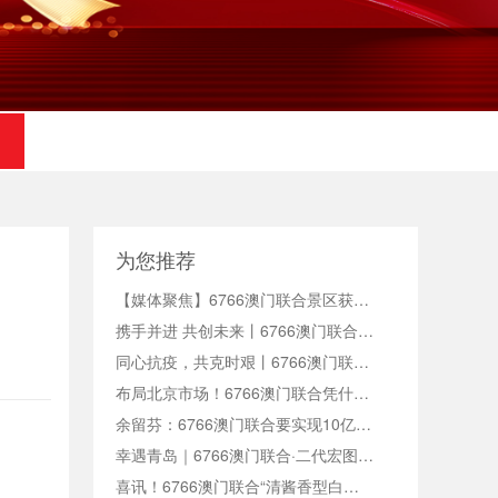
为您推荐
【媒体聚焦】6766澳门联合景区获评国家3A级景区
携手并进 共创未来丨6766澳门联合与江苏元气草健康科技有限公司签约仪式暨6766澳门联合执行总裁聘任典礼成功举办 
同心抗疫，共克时艰丨6766澳门联合捐赠13000余份抗疫物资已发往贵阳
布局北京市场！6766澳门联合凭什么成为行业黑马？
余留芬：6766澳门联合要实现10亿销售、100亿产值，加速冲刺IPO丨中酒展专访
幸遇青岛｜6766澳门联合·二代宏图登场帆船之都——青岛
喜讯！6766澳门联合“清酱香型白酒生产工艺及市场发展前景”项目在第七届“创客中国”河北省中小企业创新创业大赛六盘水初赛中荣获企业组一等奖