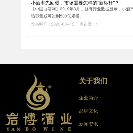
小酒率先回暖，市场需要怎样的“新标杆”？
【中国白酒网】2019年3月，就有行业数据显示，小酒
场容量或可达到500亿规模。
发布时间 : 2020-03--12  
点击量 : 4
关于我们
企业简介
品牌文化
新闻资讯