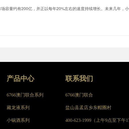
市场容量约有200亿，并正以每年20%左右的速度持续增长。未来几年，
产品中心
联系我们
6766澳门联合系列
6766澳门联合
藏龙液系列
盐山县孟店乡东帽圈村
小锅酒系列
400-623-1999
（上午9点至下午1