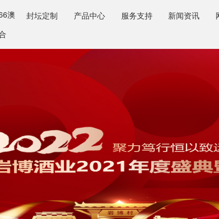
66澳
封坛定制
产品中心
服务支持
新闻资讯
合