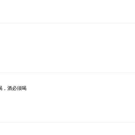
喝，酒必须喝