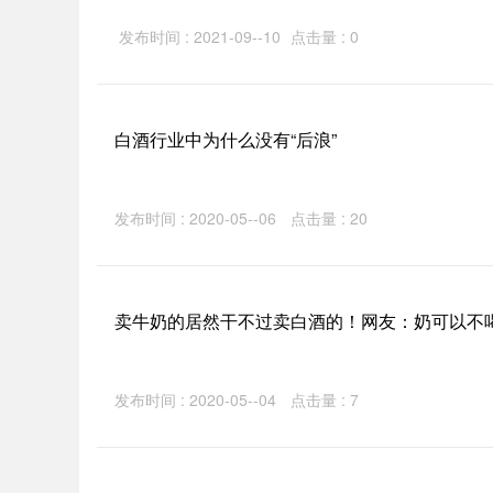
 发布时间 : 2021-09--10
点击量 : 0
白酒行业中为什么没有“后浪”
发布时间 : 2020-05--06 
点击量 : 20
卖牛奶的居然干不过卖白酒的！网友：奶可以不
发布时间 : 2020-05--04 
点击量 : 7